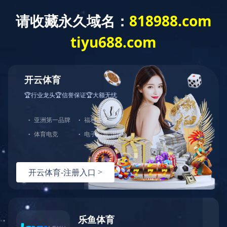
星空平台
专注金属对焊管件22年
中石化、中石油、中海油管件定点生产企业
联系实华
在线留言
联系实华
星空平台-星空(中国)一站式服务平台
电话：
0551-63617088
传真：
0551-63617078
公司地址：安徽合肥经济技术开发区玉屏路219号