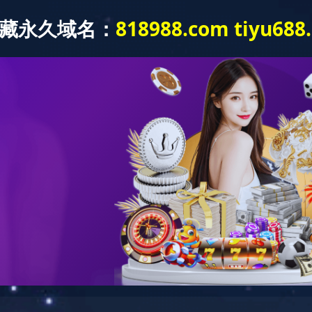
22年
油管件定点生产企业
急弯弯头
星空平台-星空(中
应用案例
国)一站式服务平
台 直通车
SL-I