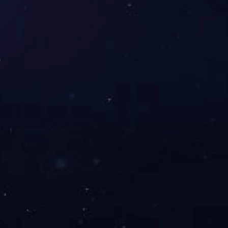
提交
|
急弯弯头
|
星空平台-星空(中国)一站式服务平台 直通车
|
合作客户