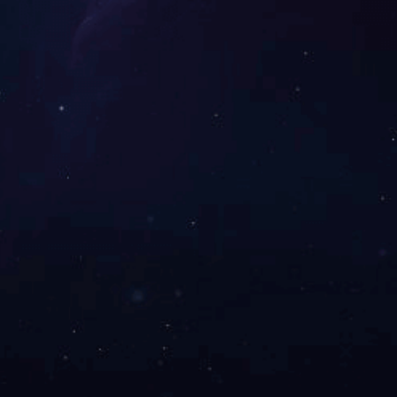
天津辰创环境工程科技有限责任公司 燃气涡轮研究院空气
*8 材质：0Cr18Ni9 完成日期：2012年8月
|
急弯弯头
|
星空平台-星空(中国)一站式服务平台 直通车
|
合作客户
© 2023 星空平台-星空(中国)一站式服务平台
公司地址：安徽合肥经济技术开发区玉屏路219号
SEO标签