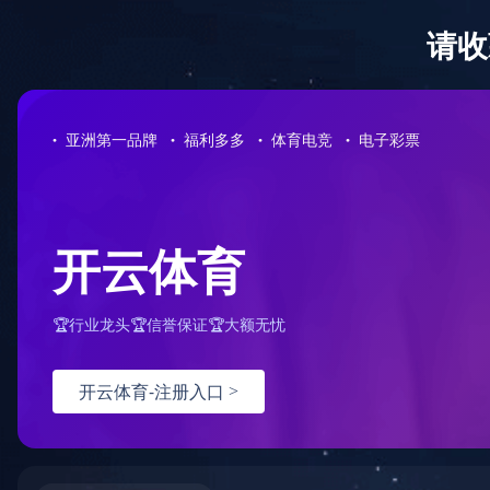
星空平台
欢迎来到星空平台-星空(中国)一站式服务平台 官方网站！
专注金属对焊管件
中石化、中石油、中海
星空平台-星空(中
集合管
高压管件
国)一站式服务平
台
星空平台
应用案例