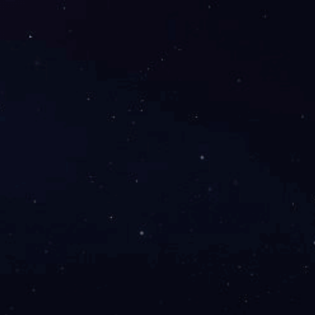
加温系统工程 规格：Φ377*12、Φ377*16、Φ426
查看详情
|
诚聘英才
|
网站地图
|
联系实华
电话：
0551-63617088
传真：
0551-63617078
邮箱：
jhm@hengleijx.com