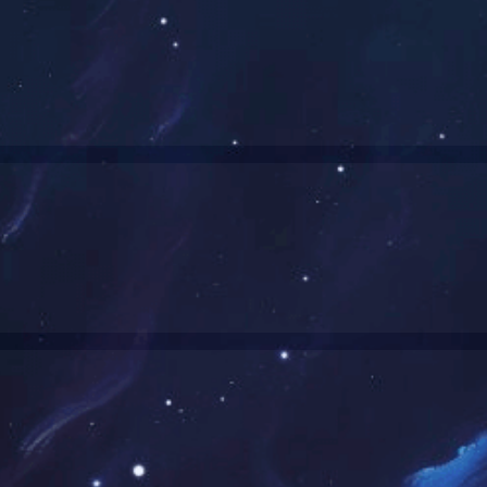
实华合作客户-中国石
3-02
然气第一建设公司
湖北500万方/天LNG工厂国产化示范工程
件
DN1200 PN1.5-PN2.1 集合管及配件一批
5R
7
四川石化1000万吨/年炼油、80万吨/年乙烯一体化项
管、无缝管件
-DN200 SCH40--SCH160 急弯弯管、异径管一批
347、20#
8