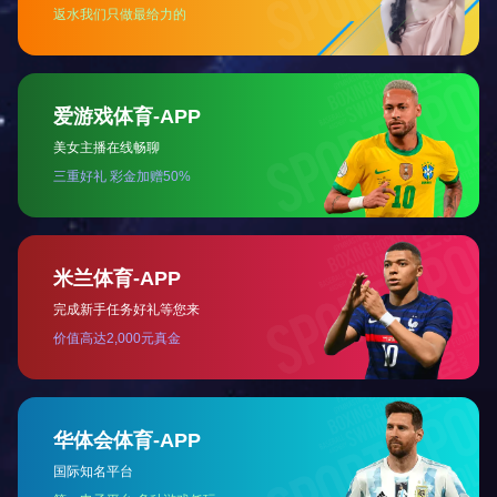
中沙（天津）石化集合管
独山子项目集合管
高压无缝弯头
高压弯头